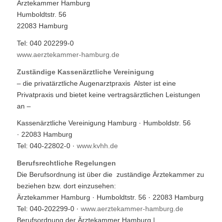
Ärztekammer Hamburg
Humboldtstr. 56
22083 Hamburg
Tel: 040 202299-0
www.aerztekammer-hamburg.de
Zuständige Kassenärztliche Vereinigung
– die privatärztliche Augenarztpraxis Alster ist eine
Privatpraxis und bietet keine vertragsärztlichen Leistungen
an –
Kassenärztliche Vereinigung Hamburg · Humboldstr. 56
· 22083 Hamburg
Tel: 040-22802-0 ·
www.kvhh.de
Berufsrechtliche Regelungen
Die Berufsordnung ist über die zuständige Ärztekammer zu
beziehen bzw. dort einzusehen:
Ärztekammer Hamburg · Humboldtstr. 56 · 22083 Hamburg
Tel: 040-202299-0 ·
www.aerztekammer-hamburg.de
Berufsordnung der Ärztekammer Hamburg |